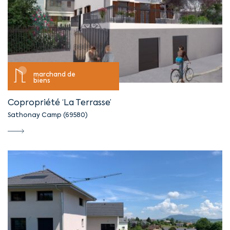
marchand de
biens
Copropriété ‘La Terrasse’
Sathonay Camp (69580)